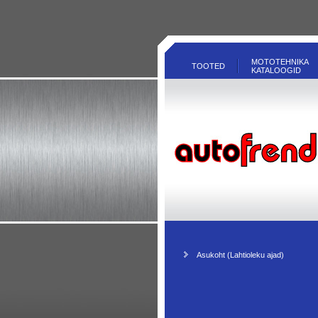
MOTOTEHNIKA
TOOTED
KATALOOGID
Asukoht (Lahtioleku ajad)