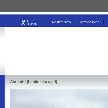
INFO
MOPEEDAUTO
MOTOSERVICE
JÄRELMAKS
Asukoht (Lahtioleku ajad)